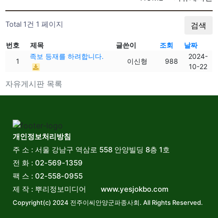
Total 1건
1 페이지
검색
번호
제목
글쓴이
조회
날짜
족보 등재를 하려합니다.
2024-
1
이신형
988
10-22
자유게시판 목록
개인정보처리방침
주 소 : 서울 강남구 역삼로 558 안양빌딩 8층 1호
전 화 : 02-569-1359
팩 스 : 02-558-0955
제 작 : 뿌리정보미디어 www.yesjokbo.com
Copyright(c) 2024 전주이씨안양군파종사회. All Rights Reserved.