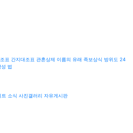
조표
간지대조표
관혼상제
이름의 유래
족보상식
방위도
24
작성 법
이트 소식
사진갤러리
자유게시판