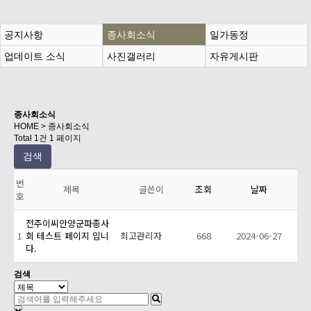
공지사항
종사회소식
일가동정
업데이트 소식
사진갤러리
자유게시판
종사회소식
HOME > 종사회소식
Total 1건
1 페이지
검색
번
제목
글쓴이
조회
날짜
호
전주이씨안양군파종사
1
회 테스트 페이지 입니
최고관리자
668
2024-06-27
다.
검색