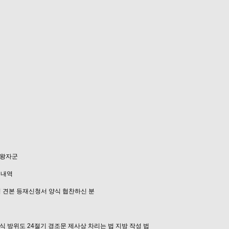
왕자군
 내역
 견본
등재신청서 양식
협찬하신 분
상식
방위도
24절기
경조문
제사상 차리는 법
지방 작성 법