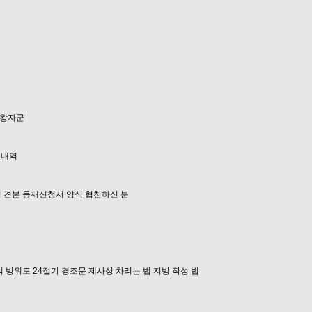
왕자군
 내역
 견본
등재신청서 양식
협찬하신 분
식
방위도
24절기
경조문
제사상 차리는 법
지방 작성 법