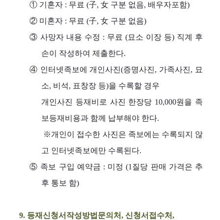
①
기혼자 : 무료 (子, 女 구분 없음, 배우자포함)
②
미혼자 : 무료 (子, 女 구분 없음)
③
사망자 내용 수정 : 무료 (묘소 이장 등) 직계 후
손이 작성하여 제출한다.
④
인터넷족보에 개인사진(증명사진, 가족사진, 묘
소, 비석, 표창장 등)을 수록할 경우
개인사진 등재비로 사진 한장당 10,000원을 족
보등재비용과 함께 납부해야 한다.
※개인이 접수한 사진은 족보에는 수록되지 않
고 인터넷족보에만 수록된다.
⑤
족보 구입 예약금 : 미정 (1질당 판매 가격은 추
후 통보 함)
9. 등재신청서작성방법문의처, 신청서접수처,