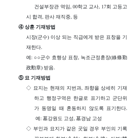
건설부장관 역임, 00학교 교사, 17회 고등고
시 합격, 판사 재직중, 등
④ 상훈 기재방법
시장(군수) 이상 되는 직급에게 받은 표창을 기
재한다.
예: ○○군수 효행상 표창, 녹조근정훈장(綠條勤
政勳章) 받음.
⑤ 묘 기재방법
◇ 묘지는 현재의 지번과, 좌향을 상세히 기재
하고 행정구역은 한글로 표기하고 군단위
가 동명일 때 혼동하지 않도록 표기한다.
예: 墓강원도 고성, 墓경남 고성
◇ 부인과 묘지가 같은 곳일 경우 부인의 기록