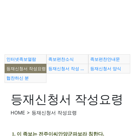
인터넷족보열람
족보편찬소식
족보편찬안내문
등재신청서 작성요령
등재신청서 작성 견본
등재신청서 양식
협찬하신 분
등재신청서 작성요령
HOME > 등재신청서 작성요령
1. 이 족보는 전주이씨안양군파보라 칭한다.