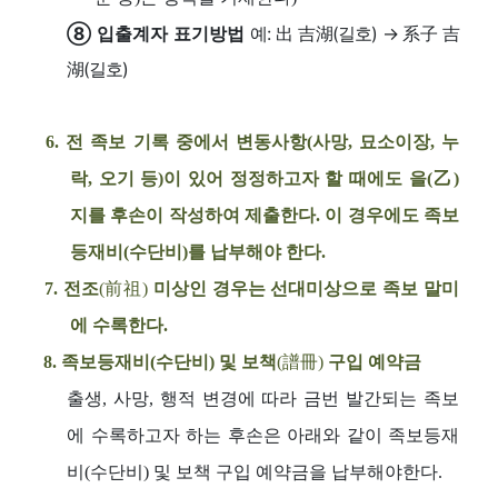
⑧ 입출계자 표기방법
예: 出 吉湖(길호) → 系子 吉
湖(길호)
6. 전 족보 기록 중에서 변동사항(사망, 묘소이장, 누
락, 오기 등)이 있어 정정하고자 할 때에도 을(乙)
지를 후손이 작성하여 제출한다. 이 경우에도 족보
등재비(수단비)를 납부해야 한다.
7. 전조
(前祖)
미상인 경우는 선대미상으로 족보 말미
에 수록한다.
8. 족보등재비(수단비) 및 보책
(譜冊)
구입 예약금
출생, 사망, 행적 변경에 따라 금번 발간되는 족보
에 수록하고자 하는 후손은 아래와 같이 족보등재
비(수단비) 및 보책 구입 예약금을 납부해야한다.