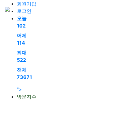
회원가입
로그인
오늘
102
어제
114
최대
522
전체
73671
">
방문자수