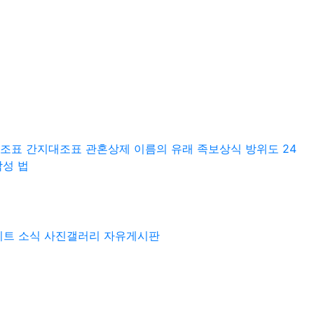
조표
간지대조표
관혼상제
이름의 유래
족보상식
방위도
24
작성 법
이트 소식
사진갤러리
자유게시판