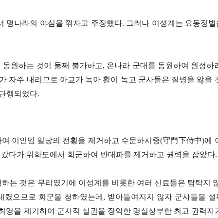
해서 명나라의 야심을 꺾자고 주장했다. 그러나 이성계는 요동정
를 동원하는 것이 둘째 불가하고, 온나라 군대를 동원하여 원정하
가 자주 내리므로 아교가 녹아 활이 녹고 군사들은 질병을 앓을 
 단행되었다.
 협력하여 이인임 일당의 전횡을 제거하고 수문하시중(守門下侍中)에 
 갔다가 위화도에서 회군하여 반대파를 제거하고 권력을 잡았다.
하는 것은 무리였기에 이성계를 비롯한 여러 신료들은 탐탁지 않
 내렸으므로 회군을 청하였는데, 받아들여지지 않자 군사들을 
 최영을 제거하여 군사적 실권을 장악한 명실상부한 최고 권력자