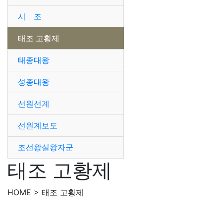
시 조
태조 고황제
태종대왕
성종대왕
선원선계
선원계보도
조선왕실왕자군
태조 고황제
HOME > 태조 고황제