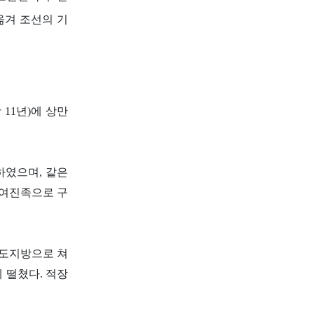
옮겨 조선의 기
 11년)에 상만
하였으며, 같은
 여진족으로 구
경도지방으로 쳐
 떨쳤다. 적장