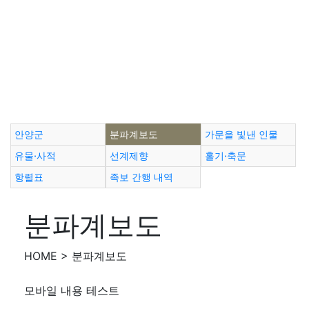
안양군
분파계보도
가문을 빛낸 인물
유물·사적
선계제향
홀기·축문
항렬표
족보 간행 내역
분파계보도
HOME > 분파계보도
모바일 내용 테스트