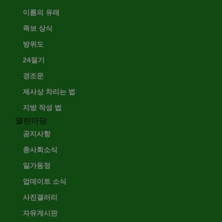
이름의 유래
족보 상식
방위도
24절기
경조문
제사상 차리는 법
지방 작성 법
열린마당
공지사항
종사회소식
일가동정
업데이트 소식
사진갤러리
자유게시판