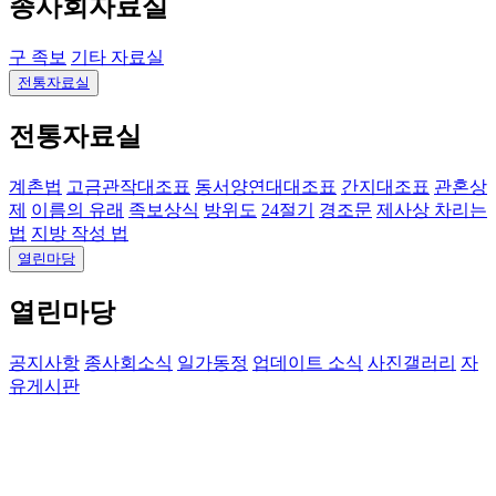
종사회자료실
구 족보
기타 자료실
전통자료실
전통자료실
계촌법
고금관작대조표
동서양연대대조표
간지대조표
관혼상
제
이름의 유래
족보상식
방위도
24절기
경조문
제사상 차리는
법
지방 작성 법
열린마당
열린마당
공지사항
종사회소식
일가동정
업데이트 소식
사진갤러리
자
유게시판